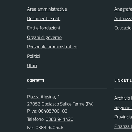
Aree amministrative
Anagrafe 
Documenti e dati
Autorizza
Enti e fondazioni
Educazio
Organi di governo
Personale amministrativo
Politici
Uffici
CONTATTI
LINK UTIL
Piazza Alesina, 1
Archivio
27052 Godiasco Salice Terme (PV)
Regione 
P.Iva: 00485780183
Provincia
Telefono:
0383 941420
Finanza 
Fax: 0383 940546