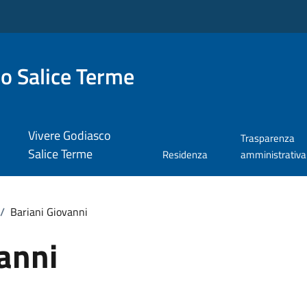
o Salice Terme
Vivere Godiasco
Trasparenza
Salice Terme
Residenza
amministrativa
/
Bariani Giovanni
anni