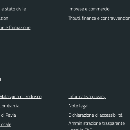
e stato civile
Imprese e commercio
zioni
Tributi, finanze e contravvenzion
ne e formazione
I
 Malaspina di Godiasco
Informativa privacy
Lombardia
Note legali
 di Pavia
Dichiarazione di accessibilità
Amministrazione trasparente
Locale
Leggi le FAQ