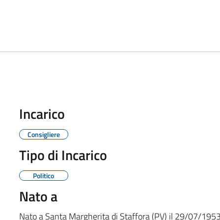
Incarico
Consigliere
Tipo di Incarico
Politico
Nato a
Nato a
Santa Margherita di Staffora (PV)
il
29/07/195