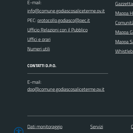
E-mail:
Gazzetta 
Mappa H
PEC:
Comunit
Ufficio Relazioni con il Pubblico
Mappa G
Uffici e orari
Mappa Sa
Numeri utili
Whistleb
CONTATTI D.P.O.
E-mail:
Dati monitoraggio
Servizi
C