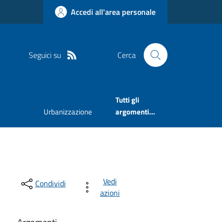
Accedi all'area personale
Seguici su
Cerca
Tutti gli
Urbanizzazione
argomenti...
Vedi
Condividi
azioni