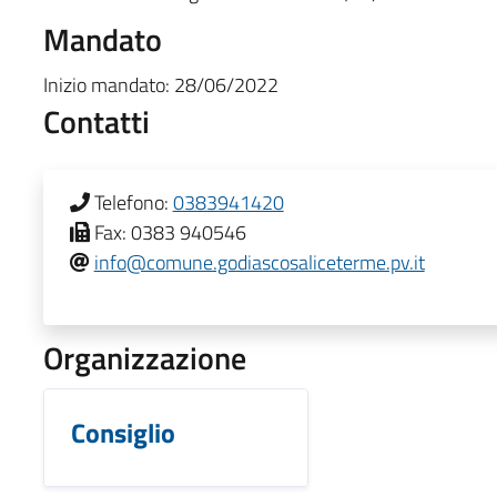
Mandato
Inizio mandato:
28/06/2022
Contatti
Telefono:
0383941420
Fax:
0383 940546
info@comune.godiascosaliceterme.pv.it
Organizzazione
Consiglio