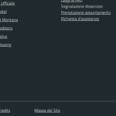
Ufficiale
Segnalazione disservizio
otel
Prenotazione appuntamento
Richiesta d'assistenza
à Montana
odiasco
lice
lowing
redits
Mappa del Sito