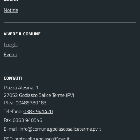
Notizie
VIVERE IL COMUNE
Luoghi
Eventi
CONTATTI
Piazza Alesina, 1
27052 Godiasco Salice Terme (PV)
P.Iva: 00485780183
Telefono:
0383 941420
Fax: 0383 940546
E-mail:
PEC: