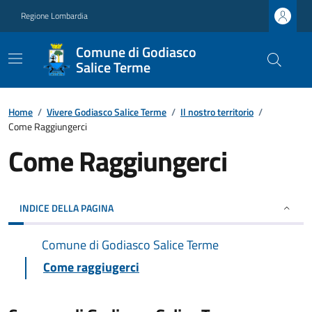
Regione Lombardia
Comune di Godiasco
Salice Terme
Home
/
Vivere Godiasco Salice Terme
/
Il nostro territorio
/
Come Raggiungerci
Come Raggiungerci
INDICE DELLA PAGINA
Comune di Godiasco Salice Terme
Come raggiugerci