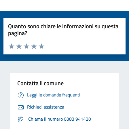
Quanto sono chiare le informazioni su questa
pagina?
Valuta da 1 a 5 stelle la pagina
Valuta 1 stelle su 5
Valuta 2 stelle su 5
Valuta 3 stelle su 5
Valuta 4 stelle su 5
Valuta 5 stelle su 5
Contatta il comune
Leggi le domande frequenti
Richiedi assistenza
Chiama il numero 0383 941420