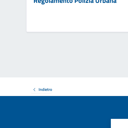
Regolamento Polizia Urbana
Indietro