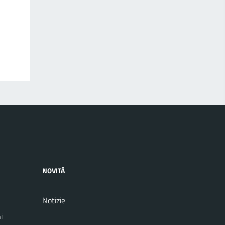
NOVITÀ
Notizie
i