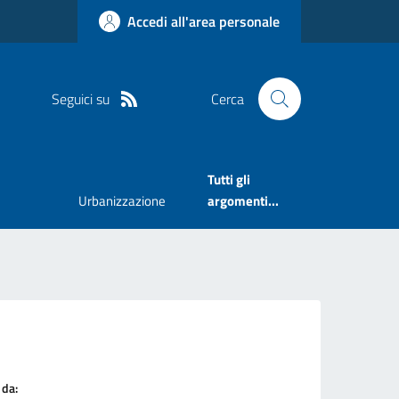
Accedi all'area personale
Seguici su
Cerca
Tutti gli
Urbanizzazione
argomenti...
 da: