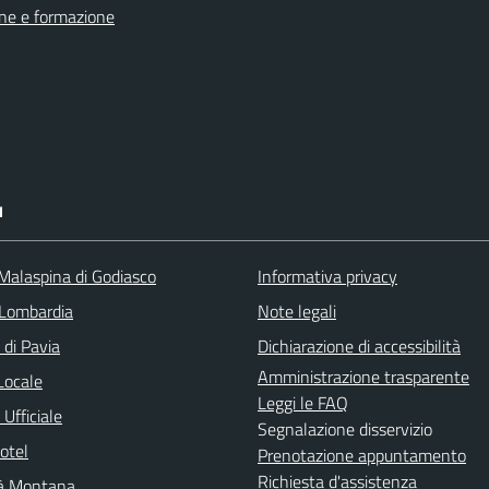
ne e formazione
I
 Malaspina di Godiasco
Informativa privacy
Lombardia
Note legali
 di Pavia
Dichiarazione di accessibilità
Amministrazione trasparente
Locale
Leggi le FAQ
Ufficiale
Segnalazione disservizio
otel
Prenotazione appuntamento
Richiesta d'assistenza
à Montana