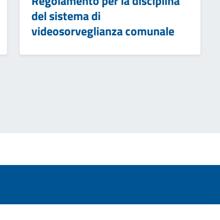
Regolamento per la disciplina
del sistema di
videosorveglianza comunale