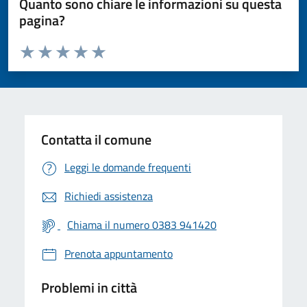
Quanto sono chiare le informazioni su questa
pagina?
Valuta da 1 a 5 stelle la pagina
Valuta 1 stelle su 5
Valuta 2 stelle su 5
Valuta 3 stelle su 5
Valuta 4 stelle su 5
Valuta 5 stelle su 5
Contatta il comune
Leggi le domande frequenti
Richiedi assistenza
Chiama il numero 0383 941420
Prenota appuntamento
Problemi in città