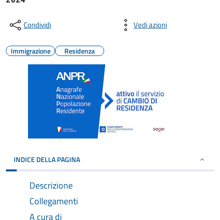
Condividi
Vedi azioni
Immigrazione
Residenza
INDICE DELLA PAGINA
Descrizione
Collegamenti
A cura di