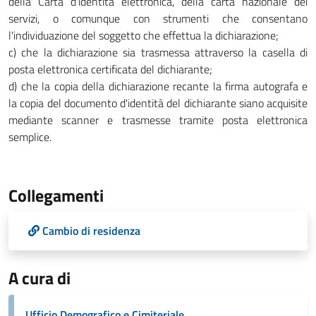
della Carta d'identità elettronica, della carta nazionale dei
servizi, o comunque con strumenti che consentano
l'individuazione del soggetto che effettua la dichiarazione;
c) che la dichiarazione sia trasmessa attraverso la casella di
posta elettronica certificata del dichiarante;
d) che la copia della dichiarazione recante la firma autografa e
la copia del documento d'identità del dichiarante siano acquisite
mediante scanner e trasmesse tramite posta elettronica
semplice.
Collegamenti
Cambio di residenza
A cura di
Ufficio Demografico e Cimiteriale