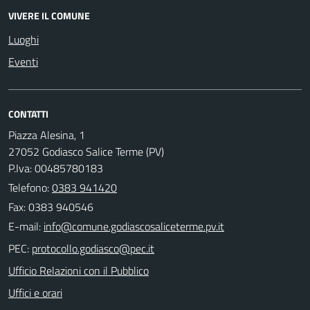
VIVERE IL COMUNE
Luoghi
Eventi
CONTATTI
Piazza Alesina, 1
27052 Godiasco Salice Terme (PV)
P.Iva: 00485780183
Telefono:
0383 941420
Fax: 0383 940546
E-mail:
PEC:
Ufficio Relazioni con il Pubblico
Uffici e orari