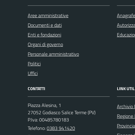
Aree amministrative
Anagrafe 
Documenti e dati
Autorizza
Enti e fondazioni
Educazio
Organi di governo
Personale amministrativo
Politici
Uffici
CONTATTI
LINK UTIL
Piazza Alesina, 1
Archivio
27052 Godiasco Salice Terme (PV)
Regione 
P.Iva: 00485780183
Provincia
Telefono:
0383 941420