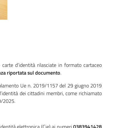
e carte d’identità rilasciate in formato cartaceo
nza riportata sul documento
.
egolamento Ue n. 2019/1157 del 29 giugno 2019
 d’identità dei cittadini membri, come richiamato
10/2025.
identità elettronica (Cie) ai numeri
0383941428