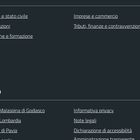
e stato civile
Imprese e commercio
zioni
Tributi, finanze e contravvenzion
ne e formazione
I
 Malaspina di Godiasco
Informativa privacy
Lombardia
Note legali
 di Pavia
Dichiarazione di accessibilità
Amministrazione trasparente