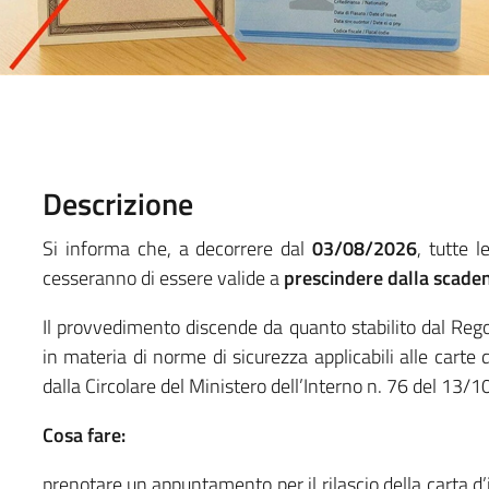
Descrizione
Si informa che, a decorrere dal
03/08/2026
, tutte l
cesseranno di essere valide a
prescindere dalla scade
Il provvedimento discende da quanto stabilito dal R
in materia di norme di sicurezza applicabili alle carte
dalla Circolare del Ministero dell’Interno n. 76 del 13/
Cosa fare:
prenotare un appuntamento per il rilascio della carta d’