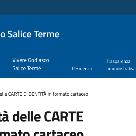
o Salice Terme
Vivere Godiasco
Trasparenza
Salice Terme
Residenza
amministrativa
delle CARTE D'IDENTITÀ in formato cartaceo
tà delle CARTE
rmato cartaceo