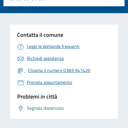
Valuta 1 stelle su 5
Valuta 2 stelle su 5
Valuta 3 stelle su 5
Valuta 4 stelle su 5
Valuta 5 stelle su 5
Contatta il comune
Leggi le domande frequenti
Richiedi assistenza
Chiama il numero 0383 941420
Prenota appuntamento
Problemi in città
Segnala disservizio