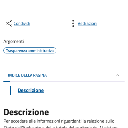
Condividi
Vedi azioni
Argomenti
Trasparenza amministrativa
INDICE DELLA PAGINA
Descrizione
Descrizione
Per accedere alle informazioni riguardanti la relazione sullo
Stato dell'Ambiente e della tutela del territorio del Ministero