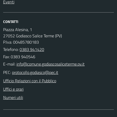
Eventi
CONTATTI
Piazza Alesina, 1
27052 Godiasco Salice Terme (PV)
P.Iva: 00485780183
Telefono:
0383 941420
Fax: 0383 940546
E-mail:
PEC:
Ufficio Relazioni con il Pubblico
Uffici e orari
Numeri utili