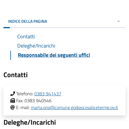
INDICE DELLA PAGINA
Contatti
Deleghe/Incarichi
Responsabile dei seguenti uffici
Contatti
Telefono:
0383 941437
Fax:
0383 940546
E-mail:
marta.pria@comune.godiascosaliceterme.pv.it
Deleghe/Incarichi