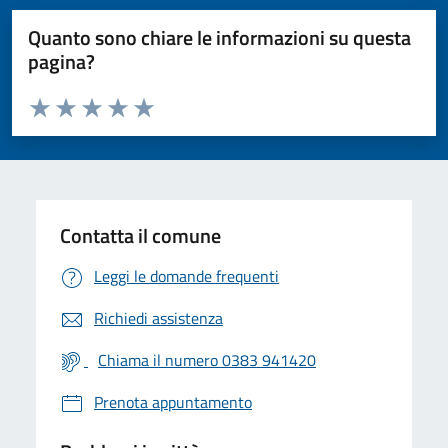
Quanto sono chiare le informazioni su questa
pagina?
Valuta da 1 a 5 stelle la pagina
Valuta 1 stelle su 5
Valuta 2 stelle su 5
Valuta 3 stelle su 5
Valuta 4 stelle su 5
Valuta 5 stelle su 5
Contatta il comune
Leggi le domande frequenti
Richiedi assistenza
Chiama il numero 0383 941420
Prenota appuntamento