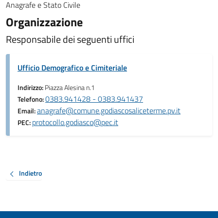
Anagrafe e Stato Civile
Organizzazione
Responsabile dei seguenti uffici
Ufficio Demografico e Cimiteriale
Indirizzo:
Piazza Alesina n.1
0383.941428 - 0383.941437
Telefono:
anagrafe@comune.godiascosaliceterme.pv.it
Email:
protocollo.godiasco@pec.it
PEC:
Indietro