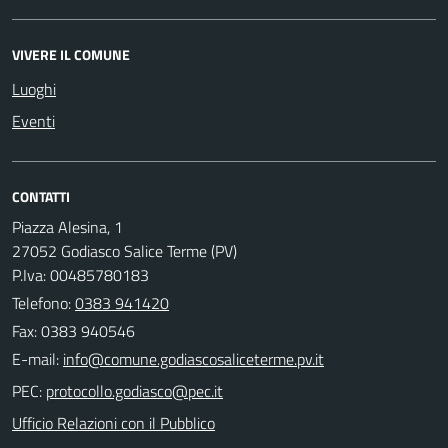
VIVERE IL COMUNE
Luoghi
Eventi
CONTATTI
Piazza Alesina, 1
27052 Godiasco Salice Terme (PV)
P.Iva: 00485780183
Telefono:
0383 941420
Fax: 0383 940546
E-mail:
PEC:
Ufficio Relazioni con il Pubblico