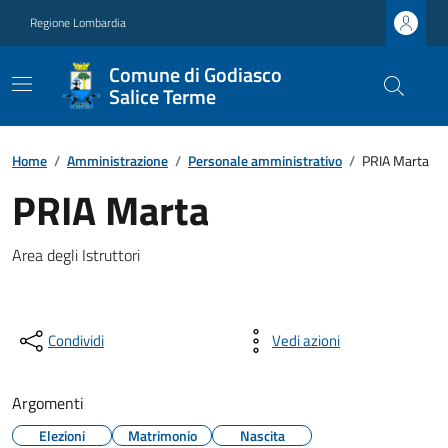
Regione Lombardia
Comune di Godiasco
Salice Terme
Home
/
Amministrazione
/
Personale amministrativo
/
PRIA Marta
PRIA Marta
Area degli Istruttori
Condividi
Vedi azioni
Argomenti
Elezioni
Matrimonio
Nascita