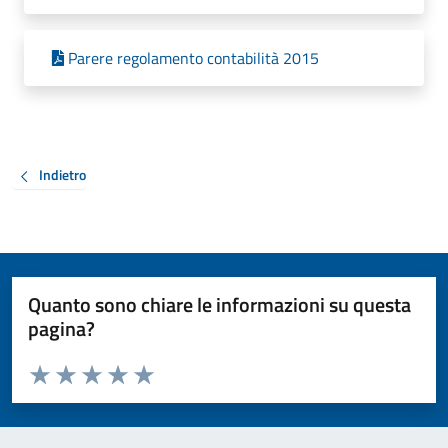
Parere regolamento contabilità 2015
Indietro
Quanto sono chiare le informazioni su questa
pagina?
Valuta da 1 a 5 stelle la pagina
Valuta 1 stelle su 5
Valuta 2 stelle su 5
Valuta 3 stelle su 5
Valuta 4 stelle su 5
Valuta 5 stelle su 5