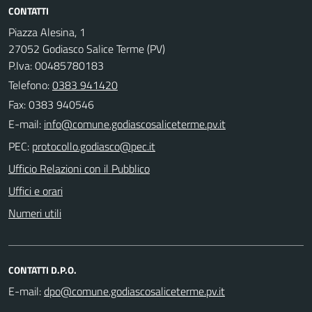
CONTATTI
Piazza Alesina, 1
27052 Godiasco Salice Terme (PV)
P.Iva: 00485780183
Telefono:
0383 941420
Fax: 0383 940546
E-mail:
PEC:
Ufficio Relazioni con il Pubblico
Uffici e orari
Numeri utili
CONTATTI D.P.O.
E-mail: