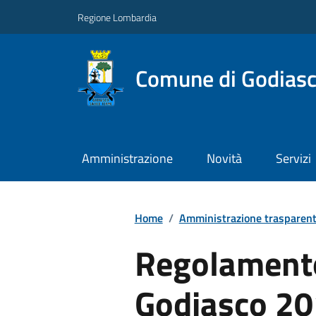
Regione Lombardia
Comune di Godiasc
Amministrazione
Novità
Servizi
Home
/
Amministrazione trasparen
Regolamento
Godiasco 2