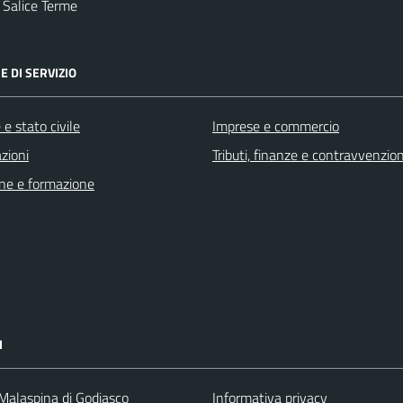
 Salice Terme
E DI SERVIZIO
e stato civile
Imprese e commercio
zioni
Tributi, finanze e contravvenzion
ne e formazione
I
 Malaspina di Godiasco
Informativa privacy