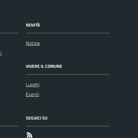
NOVITÀ
Notizie
i
VIVERE IL COMUNE
Luoghi
Eventi
SEGUICI SU