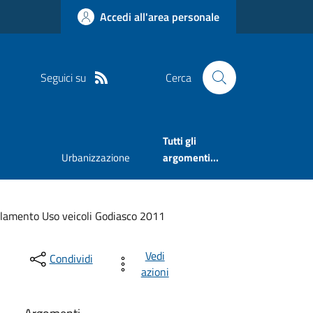
Accedi all'area personale
Seguici su
Cerca
Tutti gli
Urbanizzazione
argomenti...
lamento Uso veicoli Godiasco 2011
Vedi
Condividi
azioni