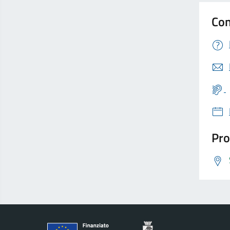
Con
Pro