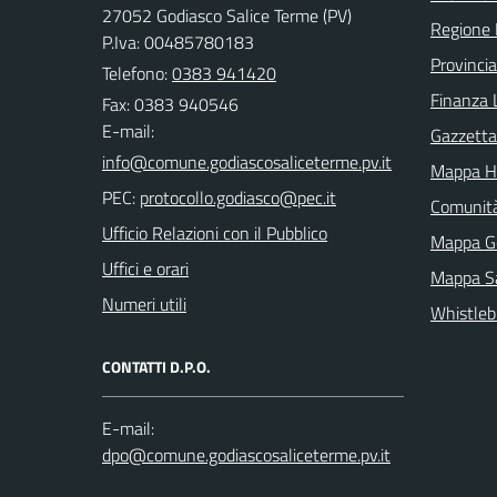
27052 Godiasco Salice Terme (PV)
Regione 
P.Iva: 00485780183
Provincia
Telefono:
0383 941420
Finanza 
Fax: 0383 940546
E-mail:
Gazzetta 
Mappa H
PEC:
Comunit
Ufficio Relazioni con il Pubblico
Mappa G
Uffici e orari
Mappa Sa
Numeri utili
Whistleb
CONTATTI D.P.O.
E-mail: